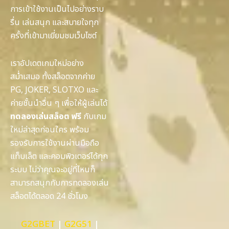
การเข้าใช้งานเป็นไปอย่างราบ
รื่น เล่นสนุก และสบายใจทุก
ครั้งที่เข้ามาเยี่ยมชมเว็บไซต์
เราอัปเดตเกมใหม่อย่าง
สม่ำเสมอ ทั้งสล็อตจากค่าย
PG, JOKER, SLOTXO และ
ค่ายชั้นนำอื่น ๆ เพื่อให้ผู้เล่นได้
ทดลองเล่นสล็อต ฟรี
กับเกม
ใหม่ล่าสุดก่อนใคร พร้อม
รองรับการใช้งานผ่านมือถือ
แท็บเล็ต และคอมพิวเตอร์ได้ทุก
ระบบ ไม่ว่าคุณจะอยู่ที่ไหนก็
สามารถสนุกกับการทดลองเล่น
สล็อตได้ตลอด 24 ชั่วโมง
G2GBET
|
G2G51
|