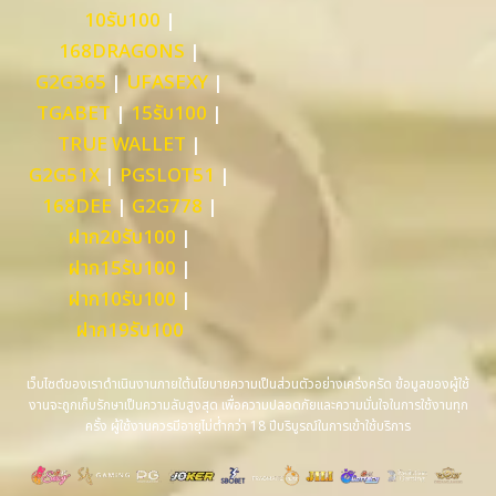
10รับ100
|
168DRAGONS
|
G2G365
|
UFASEXY
|
TGABET
|
15รับ100
|
TRUE WALLET
|
G2G51X
|
PGSLOT51
|
168DEE
|
G2G778
|
ฝาก20รับ100
|
ฝาก15รับ100
|
ฝาก10รับ100
|
ฝาก19รับ100
เว็บไซต์ของเราดำเนินงานภายใต้นโยบายความเป็นส่วนตัวอย่างเคร่งครัด ข้อมูลของผู้ใช้
งานจะถูกเก็บรักษาเป็นความลับสูงสุด เพื่อความปลอดภัยและความมั่นใจในการใช้งานทุก
ครั้ง ผู้ใช้งานควรมีอายุไม่ต่ำกว่า 18 ปีบริบูรณ์ในการเข้าใช้บริการ